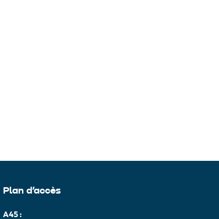
Plan d’accès
A45 :