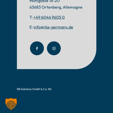
Mühlgasse 18-20
63683 Ortenberg, Allemagne
T:
+49 6046 9605 0
E:
info@rbs-germany.de
RB Solutions GmbH & Co. KG