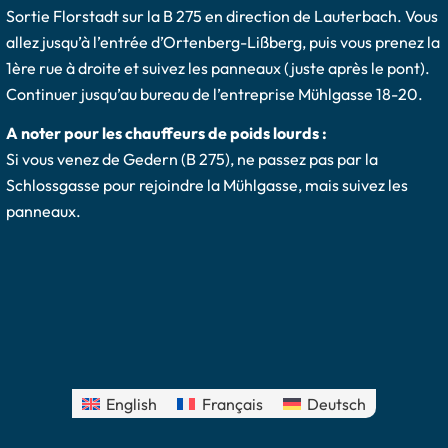
Sortie Florstadt sur la B 275 en direction de Lauterbach. Vous
allez jusqu’à l’entrée d’Ortenberg-Lißberg, puis vous prenez la
1ère rue à droite et suivez les panneaux (juste après le pont).
Continuer jusqu’au bureau de l’entreprise Mühlgasse 18-20.
A noter pour les chauffeurs de poids lourds :
Si vous venez de Gedern (B 275), ne passez pas par la
Schlossgasse pour rejoindre la Mühlgasse, mais suivez les
panneaux.
English
Français
Deutsch